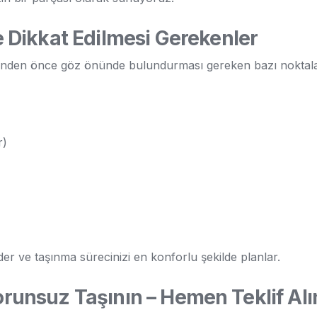
Dikkat Edilmesi Gerekenler
cinden önce göz önünde bulundurması gereken bazı noktala
r)
der ve taşınma sürecinizi en konforlu şekilde planlar.
Sorunsuz Taşının – Hemen Teklif Alı