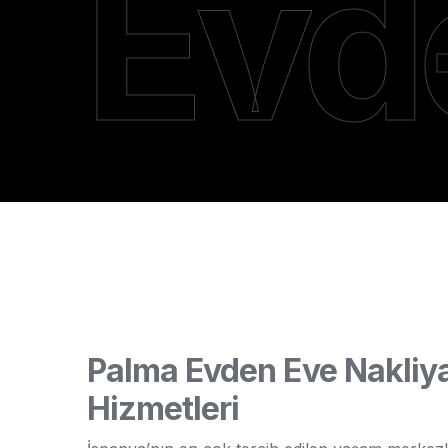
Evd
Nakl
Palma Evden Eve Nakliya
Hizmetleri