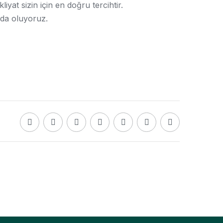
yat sizin için en doğru tercihtir.
zda oluyoruz.