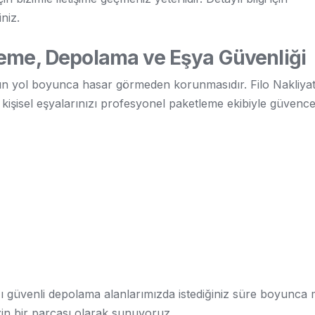
iniz.
leme, Depolama ve Eşya Güvenliği
arın yol boyunca hasar görmeden korunmasıdır. Filo Nakliyat
ve kişisel eşyalarınızı profesyonel paketleme ekibiyle güvence 
zı güvenli depolama alanlarımızda istediğiniz süre boyunca 
in bir parçası olarak sunuyoruz.