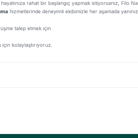
ayatınıza rahat bir başlangıç yapmak istiyorsanız, Filo Nakli
şıma
hizmetlerinde deneyimli ekibimizle her aşamada yanını
örüşme talep etmek için
 için kolaylaştırıyoruz.