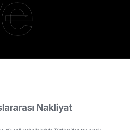
ve
lararası Nakliyat