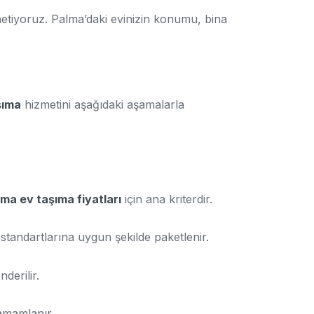
netiyoruz. Palma’daki evinizin konumu, bina
şıma
hizmetini aşağıdaki aşamalarla
ma ev taşıma fiyatları
için ana kriterdir.
 standartlarına uygun şekilde paketlenir.
derilir.
tamamlanır.