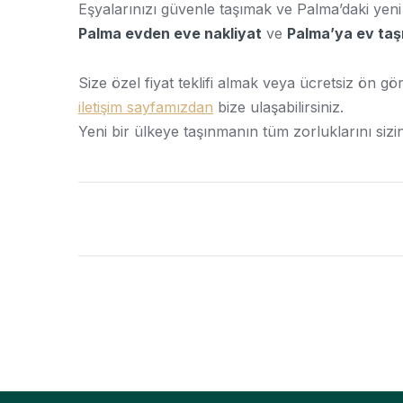
Eşyalarınızı güvenle taşımak ve Palma’daki yeni h
Palma evden eve nakliyat
ve
Palma’ya ev ta
Size özel fiyat teklifi almak veya ücretsiz ön g
iletişim sayfamızdan
bize ulaşabilirsiniz.
Yeni bir ülkeye taşınmanın tüm zorluklarını sizin