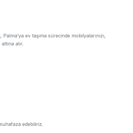
, Palma’ya ev taşıma sürecinde mobilyalarınızı,
altına alır.
muhafaza edebiliriz.