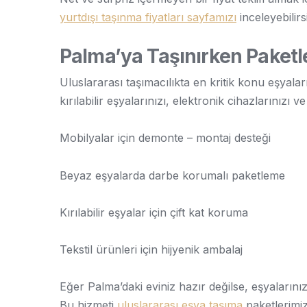
yurtdışı taşınma fiyatları sayfamızı
inceleyebilirs
Palma’ya Taşınırken Paket
Uluslararası taşımacılıkta en kritik konu eşyal
kırılabilir eşyalarınızı, elektronik cihazlarınızı 
Mobilyalar için demonte – montaj desteği
Beyaz eşyalarda darbe korumalı paketleme
Kırılabilir eşyalar için çift kat koruma
Tekstil ürünleri için hijyenik ambalaj
Eğer Palma’daki eviniz hazır değilse, eşyalarını
Bu hizmeti
uluslararası eşya taşıma
paketlerimiz